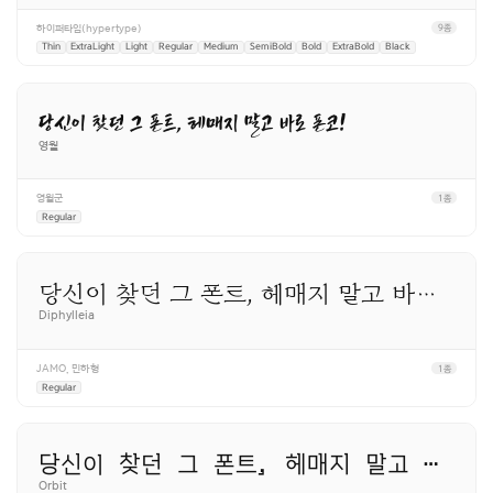
하이퍼타입(hypertype)
9종
Thin
ExtraLight
Light
Regular
Medium
SemiBold
Bold
ExtraBold
Black
당신이 찾던 그 폰트, 헤매지 말고 바로 폰코!
영월
영월군
1종
Regular
당신이 찾던 그 폰트, 헤매지 말고 바로 폰코!
Diphylleia
JAMO, 민하형
1종
Regular
당신이 찾던 그 폰트, 헤매지 말고 바로 폰코!
Orbit