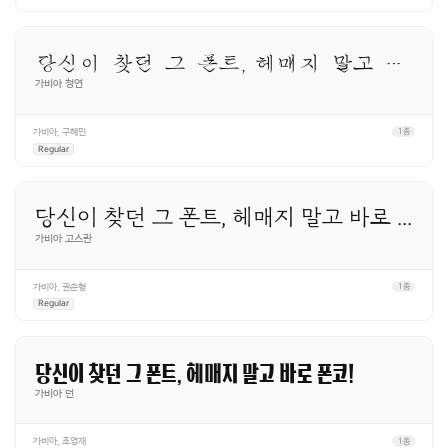
당신이 찾던 그 폰트, 헤매지 말고 바로 폰코!
가비아 청연
가비아, 구혜민
1종
Regular
당신이 찾던 그 폰트, 헤매지 말고 바로 폰코!
가비아 고스란
가비아, 권순형
1종
Regular
당신이 찾던 그 폰트, 헤매지 말고 바로 폰코!
가비아 던
가비아, 조영재
1종