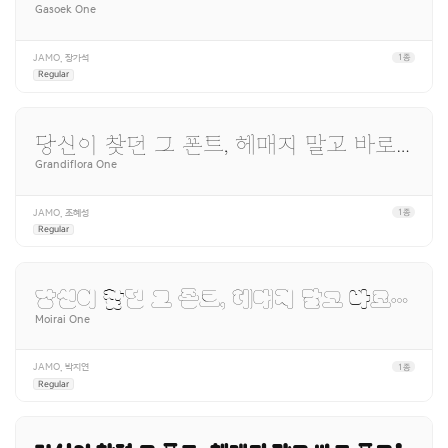
Gasoek One
JAMO, 장가석
1종
Regular
당신이 찾던 그 폰트, 헤매지 말고 바로 폰코!
Grandiflora One
JAMO, 조혜성
1종
Regular
당신이 찾던 그 폰트, 헤매지 말고 바로 폰코!
Moirai One
JAMO, 박지연
1종
Regular