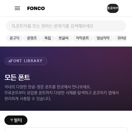
윤고딕
윤명조
독립
붓글씨
자막폰트
영상자막
귀여운
FONT LIBRARY
모든 폰트
국내외 다양한 한글·영문 폰트를 한곳에서 만나보세요.
무료폰트부터 상업용 폰트까지 다양한 서체를 탐색하고 폰코자키 앱에서
편리하게 사용할 수 있습니다.
필터